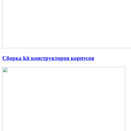
Сборка kit конструкторов корпусов