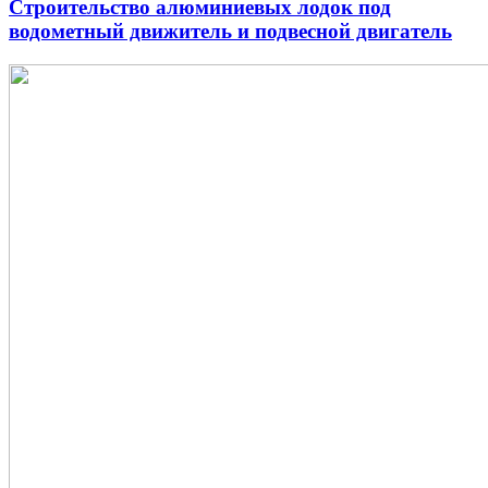
Строительство алюминиевых лодок под
водометный движитель и подвесной двигатель