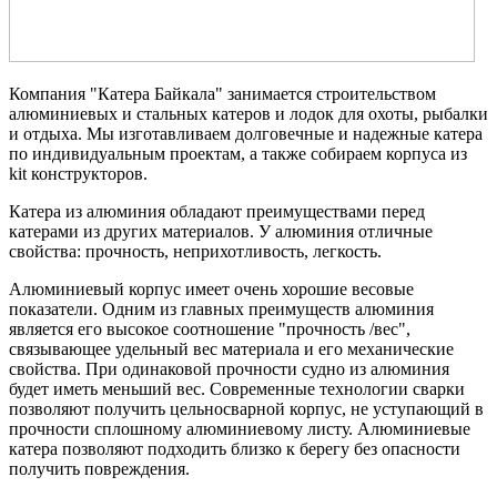
Компания "Катера Байкала" занимается строительством
алюминиевых и стальных катеров и лодок для охоты, рыбалки
и отдыха. Мы изготавливаем долговечные и надежные катера
по индивидуальным проектам, а также собираем корпуса из
kit конструкторов.
Катера из алюминия обладают преимуществами перед
катерами из других материалов. У алюминия отличные
свойства: прочность, неприхотливость, легкость.
Алюминиевый корпус имеет очень хорошие весовые
показатели. Одним из главных преимуществ алюминия
является его высокое соотношение "прочность /вес",
связывающее удельный вес материала и его механические
свойства. При одинаковой прочности судно из алюминия
будет иметь меньший вес. Современные технологии сварки
позволяют получить цельносварной корпус, не уступающий в
прочности сплошному алюминиевому листу. Алюминиевые
катера позволяют подходить близко к берегу без опасности
получить повреждения.