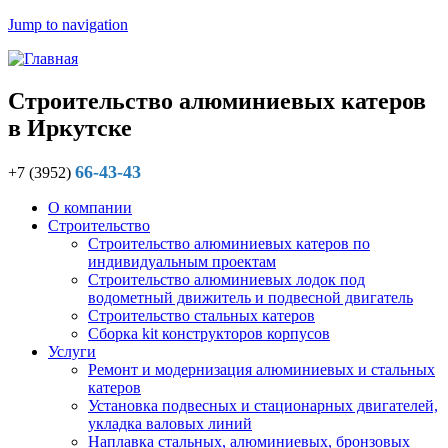
Jump to navigation
Строительство алюминиевых катеров
в Иркутске
66-43-43
+7 (3952)
О компании
Строительство
Строительство алюминиевых катеров по
индивидуальным проектам
Строительство алюминиевых лодок под
водометный движитель и подвесной двигатель
Строительство стальных катеров
Сборка kit конструкторов корпусов
Услуги
Ремонт и модернизация алюминиевых и стальных
катеров
Установка подвесных и стационарных двигателей,
укладка валовых линий
Наплавка стальных, алюминиевых, бронзовых