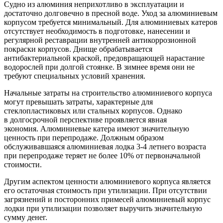
Судно из алюминия неприхотливо в эксплуатации и
достаточно долговечно в пресной воде. Уход за алюминиевым
корпусом требуется минимальный. Для алюминиевых катеров
отсутствует необходимость в подготовке, нанесении и
регулярной реставрации внутренней антикоррозионной
покраски корпусов. Днище обрабатывается
антибактериальной краской, предовращающей нарастание
водорослей при долгой стоянке. В зимнее время они не
требуют специальных условий хранения.
Начальные затраты на строительство алюминиевого корпуса
могут превышать затраты, характерные для
стеклопластиковых или стальных корпусов. Однако
в долгосрочной перспективе проявляется явная
экономия. Алюминиевые катера имеют значительную
ценность при перепродаже. Должным образом
обслуживавшаяся алюминиевая лодка 3-4 летнего возраста
при перепродаже теряет не более 10% от первоначальной
стоимости.
Другим аспектом ценности алюминиевого корпуса является
его остаточная стоимость при утилизации. При отсутствии
загрязнений и посторонних примесей алюминиевый корпус
лодки при утилизации позволяет выручить значительную
сумму денег.